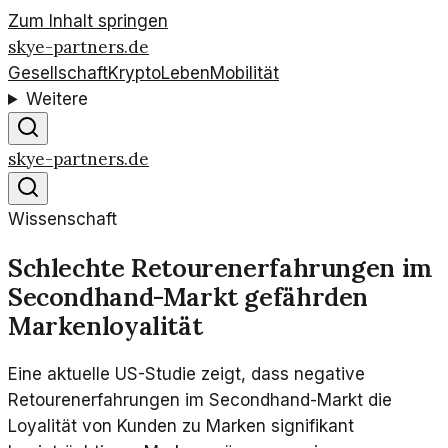
Zum Inhalt springen
skye-partners.de
Gesellschaft
Krypto
Leben
Mobilität
Weitere
skye-partners.de
Wissenschaft
Schlechte Retourenerfahrungen im
Secondhand-Markt gefährden
Markenloyalität
Eine aktuelle US-Studie zeigt, dass negative
Retourenerfahrungen im Secondhand-Markt die
Loyalität von Kunden zu Marken signifikant