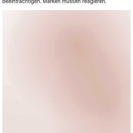
beeinträchtigen. Marken müssen reagieren.