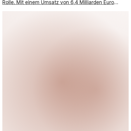
Rolle. Mit einem Umsatz von 6,4 Milliarden Euro
zeigen sie, wie wichtig diese Institutionen für die
Branche sind.