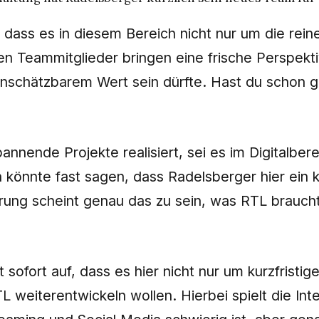
 dass es in diesem Bereich nicht nur um die rei
n Teammitglieder bringen eine frische Perspekti
unschätzbarem Wert sein dürfte. Hast du schon g
pannende Projekte realisiert, sei es im Digitalber
könnte fast sagen, dass Radelsberger hier ein k
rung scheint genau das zu sein, was RTL brauch
sofort auf, dass es hier nicht nur um kurzfristig
L weiterentwickeln wollen. Hierbei spielt die Int