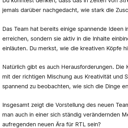
Du könntest denken, dass das in Zeiten von Str
jemals darüber nachgedacht, wie stark die Zusc
Das Team hat bereits einige spannende Ideen in d
erreichen, sondern sie aktiv in die Inhalte ein
einläuten. Du merkst, wie die kreativen Köpfe h
Natürlich gibt es auch Herausforderungen. Die 
mit der richtigen Mischung aus Kreativität und 
spannend zu beobachten, wie sich die Dinge e
Insgesamt zeigt die Vorstellung des neuen Teams
man auch in einer sich ständig verändernden Med
aufregenden neuen Ära für RTL sein?