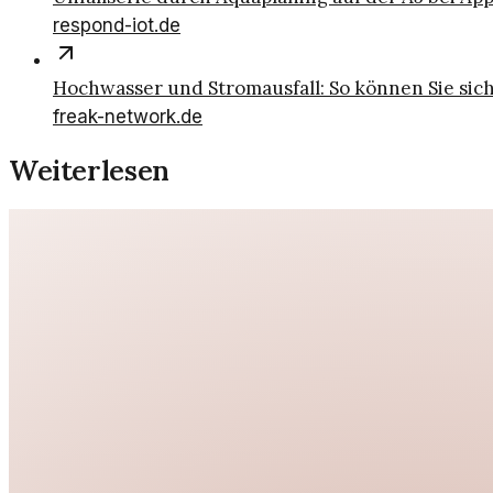
respond-iot.de
Hochwasser und Stromausfall: So können Sie sic
freak-network.de
Weiterlesen