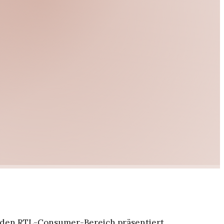
 den RTL-Consumer-Bereich präsentiert.