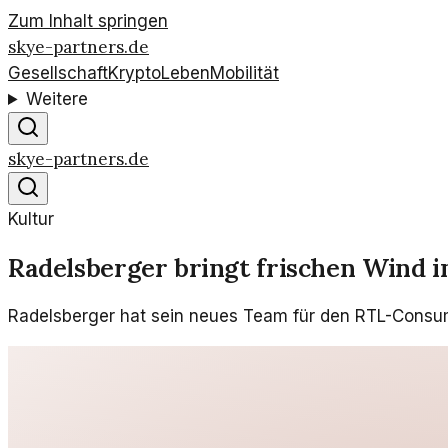
Zum Inhalt springen
skye-partners.de
Gesellschaft
Krypto
Leben
Mobilität
Weitere
skye-partners.de
Kultur
Radelsberger bringt frischen Wind 
Radelsberger hat sein neues Team für den RTL-Consumer