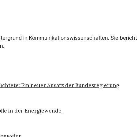
intergrund in Kommunikationswissenschaften. Sie berich
n.
üchtete: Ein neuer Ansatz der Bundesregierung
olle in der Energiewende
ppenweier