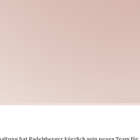
altung hat Radelsberger kürzlich sein neues Team für