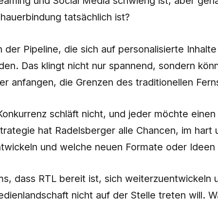
eaming und Social Media schwierig ist, aber gen
hauerbindung tatsächlich ist?
er Pipeline, die sich auf personalisierte Inhalte
binden. Das klingt nicht nur spannend, sondern k
ier anfangen, die Grenzen des traditionellen Fer
Konkurrenz schläft nicht, und jeder möchte eine
Strategie hat Radelsberger alle Chancen, im hart
ntwickeln und welche neuen Formate oder Ideen
, dass RTL bereit ist, sich weiterzuentwickeln un
ienlandschaft nicht auf der Stelle treten will.