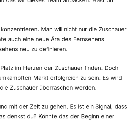
au das will dieses Team anpacken. Hast du
 konzentrieren. Man will nicht nur die Zuschauer
önnte auch eine neue Ära des Fernsehens
nsehens neu zu definieren.
n Platz im Herzen der Zuschauer finden. Doch
 umkämpften Markt erfolgreich zu sein. Es wird
 die Zuschauer überraschen werden.
d mit der Zeit zu gehen. Es ist ein Signal, dass
 Was denkst du? Könnte das der Beginn einer