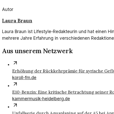
Autor
Laura Braun
Laura Braun ist Lifestyle-Redakteurin und hat einen H
mehrere Jahre Erfahrung in verschiedenen Redaktione
Aus unserem Netzwerk
Erhöhung der Rückkehrprämie für syrische Gefl
koroll-fm.de
E10-Benzin: Eine kritische Betrachtung seiner R
kammermusik-heidelberg.de
Unfallserie durch Aquaplaning auf der A5 bei A