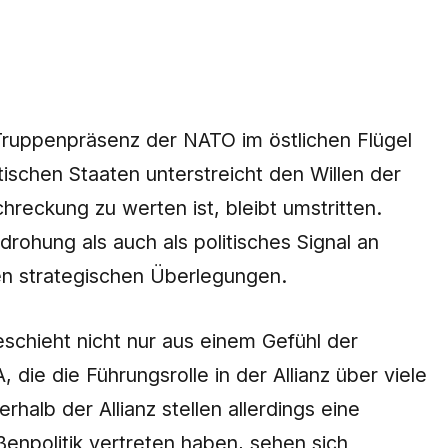
 Truppenpräsenz der NATO im östlichen Flügel
ischen Staaten unterstreicht den Willen der
hreckung zu werten ist, bleibt umstritten.
rohung als auch als politisches Signal an
den strategischen Überlegungen.
schieht nicht nur aus einem Gefühl der
 die die Führungsrolle in der Allianz über viele
halb der Allianz stellen allerdings eine
enpolitik vertreten haben, sehen sich