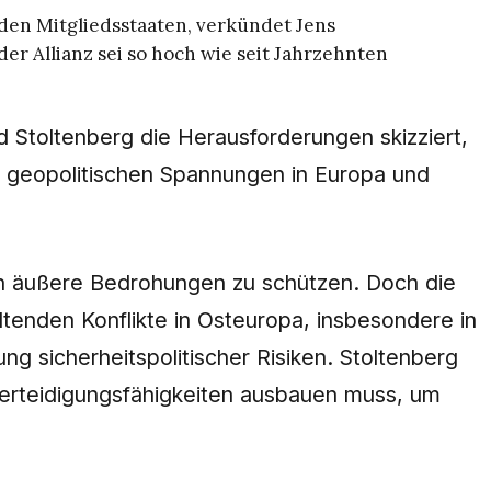
den Mitgliedsstaaten, verkündet Jens
er Allianz sei so hoch wie seit Jahrzehnten
 Stoltenberg die Herausforderungen skizziert,
ie geopolitischen Spannungen in Europa und
en äußere Bedrohungen zu schützen. Doch die
ltenden Konflikte in Osteuropa, insbesondere in
g sicherheitspolitischer Risiken. Stoltenberg
 Verteidigungsfähigkeiten ausbauen muss, um