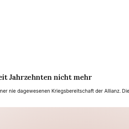
eit Jahrzehnten nicht mehr
iner nie dagewesenen Kriegsbereitschaft der Allianz. 