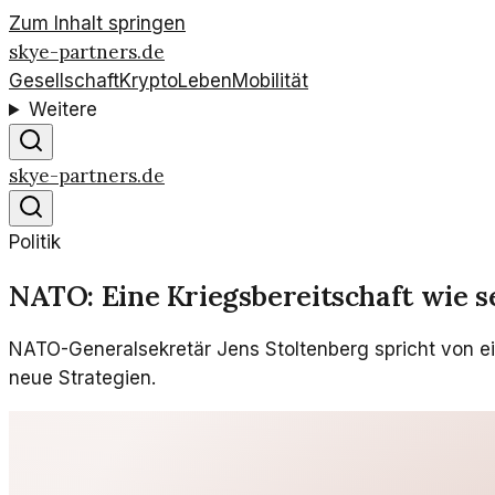
Zum Inhalt springen
skye-partners.de
Gesellschaft
Krypto
Leben
Mobilität
Weitere
skye-partners.de
Politik
NATO: Eine Kriegsbereitschaft wie s
NATO-Generalsekretär Jens Stoltenberg spricht von e
neue Strategien.