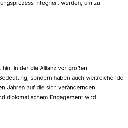
eidungsprozess integriert werden, um zu
in, in der die Allianz vor großen
on Bedeutung, sondern haben auch weitreichende
en Jahren auf die sich verändernden
 und diplomatischem Engagement wird