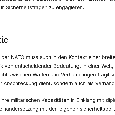
in Sicherheitsfragen zu engagieren.
tie
ft der NATO muss auch in den Kontext einer breit
litik von entscheidender Bedeutung. In einer Welt,
icht zwischen Waffen und Verhandlungen fragil se
 zur Abschreckung dient, sondern auch als Verhan
ihre militärischen Kapazitäten in Einklang mit 
seinandersetzung mit den eigenen sicherheitspoli