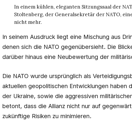
In einem kühlen, eleganten Sitzungssaal der NA
Stoltenberg, der Generalsekretär der NATO, eine 
nicht mehr.
In seinem Ausdruck liegt eine Mischung aus Dri
denen sich die NATO gegenübersieht. Die Blicke
darüber hinaus eine Neubewertung der militäris
Die NATO wurde ursprünglich als Verteidigung
aktuellen geopolitischen Entwicklungen haben da
der Ukraine, sowie die aggressiven militärisch
betont, dass die Allianz nicht nur auf gegenwä
zukünftige Risiken zu minimieren.