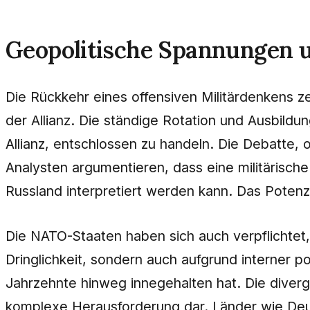
Geopolitische Spannungen u
Die Rückkehr eines offensiven Militärdenkens z
der Allianz. Die ständige Rotation und Ausbildu
Allianz, entschlossen zu handeln. Die Debatte, 
Analysten argumentieren, dass eine militärische
Russland interpretiert werden kann. Das Potenz
Die NATO-Staaten haben sich auch verpflichtet,
Dringlichkeit, sondern auch aufgrund interner po
Jahrzehnte hinweg innegehalten hat. Die divergi
komplexe Herausforderung dar. Länder wie Deuts