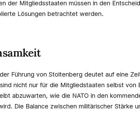
eressen der Mitgliedsstaaten müssen in den Entsch
olierte Lösungen betrachtet werden.
chsamkeit
er Führung von Stoltenberg deutet auf eine Zeit h
ind nicht nur für die Mitgliedstaaten selbst v
 bleibt abzuwarten, wie die NATO in den kommend
ird. Die Balance zwischen militärischer Stärke