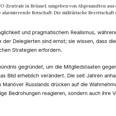
TO-Zentrale in Brüssel, umgeben von Abgesandten aus 
alarmierende Botschaft: Die militärische Bereitschaft d
nglichkeit und pragmatischem Realismus, während
 der Delegierten sind ernst; sie wissen, dass d
chen Strategien erfordern.
sbündnis gegründet, um die Mitgliedstaaten geg
s Bild erheblich verändert. Die seit Jahren anha
en Manöver Russlands drücken auf die Wahrnehmun
rtige Bedrohungen reagieren, sondern auch ihre