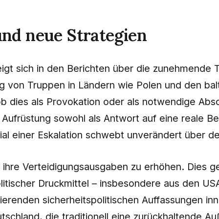
nd neue Strategien
eigt sich in den Berichten über die zunehmende
ng von Truppen in Ländern wie Polen und den balt
ob dies als Provokation oder als notwendige Absc
 Aufrüstung sowohl als Antwort auf eine reale Bed
ial einer Eskalation schwebt unverändert über 
 ihre Verteidigungsausgaben zu erhöhen. Dies ge
litischer Druckmittel – insbesondere aus den USA,
erenden sicherheitspolitischen Auffassungen inner
chland, die traditionell eine zurückhaltende Auß