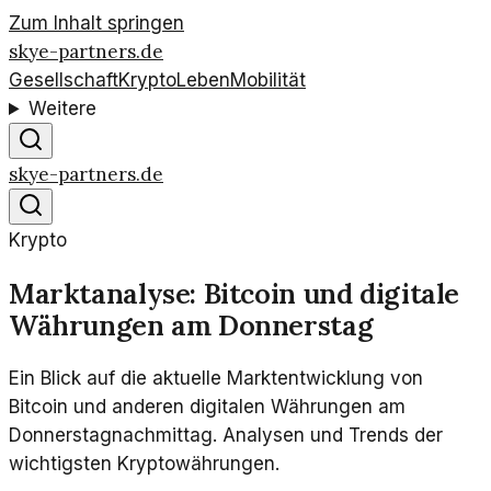
Zum Inhalt springen
skye-partners.de
Gesellschaft
Krypto
Leben
Mobilität
Weitere
skye-partners.de
Krypto
Marktanalyse: Bitcoin und digitale
Währungen am Donnerstag
Ein Blick auf die aktuelle Marktentwicklung von
Bitcoin und anderen digitalen Währungen am
Donnerstagnachmittag. Analysen und Trends der
wichtigsten Kryptowährungen.