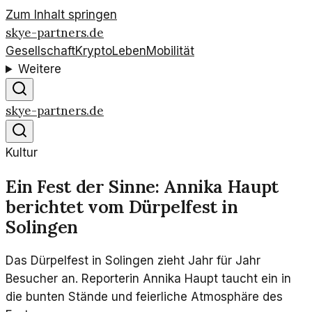
Zum Inhalt springen
skye-partners.de
Gesellschaft
Krypto
Leben
Mobilität
Weitere
skye-partners.de
Kultur
Ein Fest der Sinne: Annika Haupt
berichtet vom Dürpelfest in
Solingen
Das Dürpelfest in Solingen zieht Jahr für Jahr
Besucher an. Reporterin Annika Haupt taucht ein in
die bunten Stände und feierliche Atmosphäre des