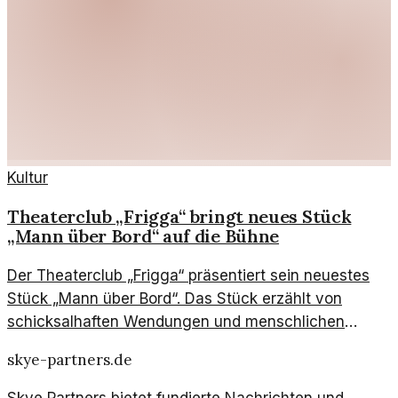
Kultur
Theaterclub „Frigga“ bringt neues Stück
„Mann über Bord“ auf die Bühne
Der Theaterclub „Frigga“ präsentiert sein neuestes
Stück „Mann über Bord“. Das Stück erzählt von
schicksalhaften Wendungen und menschlichen
Beziehungen auf hoher See, und verspricht ein
skye-partners.de
fesselndes Erlebnis zu werden.
Skye Partners bietet fundierte Nachrichten und