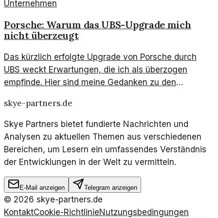
Unternehmen
Porsche: Warum das UBS-Upgrade mich
nicht überzeugt
Das kürzlich erfolgte Upgrade von Porsche durch
UBS weckt Erwartungen, die ich als überzogen
empfinde. Hier sind meine Gedanken zu den
Hintergründen und Implikationen.
skye-partners.de
Skye Partners bietet fundierte Nachrichten und
Analysen zu aktuellen Themen aus verschiedenen
Bereichen, um Lesern ein umfassendes Verständnis
der Entwicklungen in der Welt zu vermitteln.
E-Mail anzeigen
Telegram anzeigen
©
2026
skye-partners.de
Kontakt
Cookie-Richtlinie
Nutzungsbedingungen