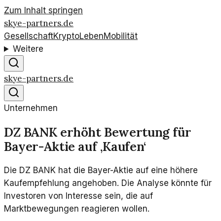
Zum Inhalt springen
skye-partners.de
Gesellschaft
Krypto
Leben
Mobilität
Weitere
skye-partners.de
Unternehmen
DZ BANK erhöht Bewertung für
Bayer-Aktie auf ‚Kaufen‘
Die DZ BANK hat die Bayer-Aktie auf eine höhere
Kaufempfehlung angehoben. Die Analyse könnte für
Investoren von Interesse sein, die auf
Marktbewegungen reagieren wollen.