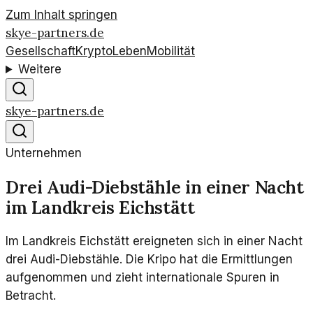
Zum Inhalt springen
skye-partners.de
Gesellschaft
Krypto
Leben
Mobilität
Weitere
skye-partners.de
Unternehmen
Drei Audi-Diebstähle in einer Nacht
im Landkreis Eichstätt
Im Landkreis Eichstätt ereigneten sich in einer Nacht
drei Audi-Diebstähle. Die Kripo hat die Ermittlungen
aufgenommen und zieht internationale Spuren in
Betracht.