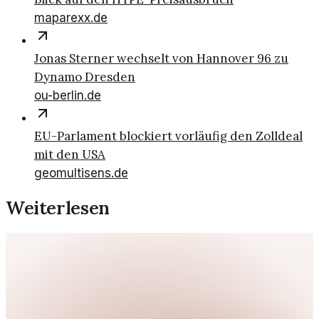
maparexx.de
Jonas Sterner wechselt von Hannover 96 zu
Dynamo Dresden
ou-berlin.de
EU-Parlament blockiert vorläufig den Zolldeal
mit den USA
geomultisens.de
Weiterlesen