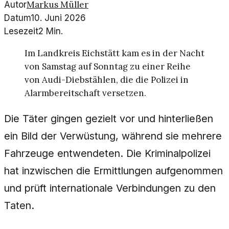
Markus Müller
Autor
Datum
10. Juni 2026
Lesezeit
2
Min.
Im Landkreis Eichstätt kam es in der Nacht
von Samstag auf Sonntag zu einer Reihe
von Audi-Diebstählen, die die Polizei in
Alarmbereitschaft versetzen.
Die Täter gingen gezielt vor und hinterließen
ein Bild der Verwüstung, während sie mehrere
Fahrzeuge entwendeten. Die Kriminalpolizei
hat inzwischen die Ermittlungen aufgenommen
und prüft internationale Verbindungen zu den
Taten.