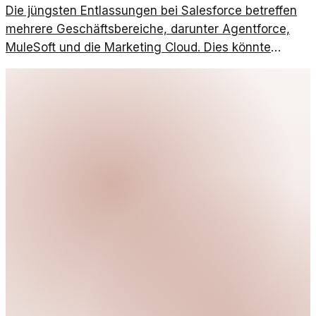
Die jüngsten Entlassungen bei Salesforce betreffen
mehrere Geschäftsbereiche, darunter Agentforce,
MuleSoft und die Marketing Cloud. Dies könnte
weitreichende Folgen für die Branche haben.