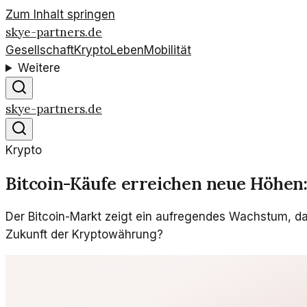
Zum Inhalt springen
skye-partners.de
Gesellschaft
Krypto
Leben
Mobilität
Weitere
skye-partners.de
Krypto
Bitcoin-Käufe erreichen neue Höhen:
Der Bitcoin-Markt zeigt ein aufregendes Wachstum, da 
Zukunft der Kryptowährung?