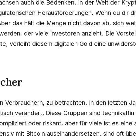
achsen auch die Bedenken. In der Welt der Kry
 regulatorischen Herausforderungen. Wenn du dir d
Aber das hält die Menge nicht davon ab, sich wei
 werden, der viele Investoren anzieht. Die Vorst
e, verleiht diesem digitalen Gold eine unwiderst
ucher
n Verbrauchern, zu betrachten. In den letzten Jah
tisch verändert. Diese Gruppen sind technikaffin
mpliziert oder riskant, aber für viele ist es ein
ntensiv mit Bitcoin auseinandersetzen, sind oft ü