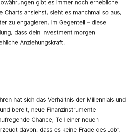
ptowährungen gibt es immer noch erhebliche
ie Charts ansiehst, sieht es manchmal so aus,
ter zu engagieren. Im Gegenteil – diese
ellung, dass dein Investment morgen
ehliche Anziehungskraft.
ren hat sich das Verhältnis der Millennials und
 und bereit, neue Finanzinstrumente
e aufregende Chance, Teil einer neuen
berzeugt davon, dass es keine Frage des „ob“,