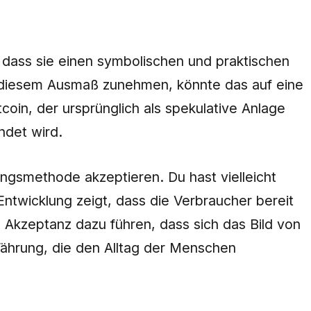
n, dass sie einen symbolischen und praktischen
in diesem Ausmaß zunehmen, könnte das auf eine
oin, der ursprünglich als spekulative Anlage
ndet wird.
lungsmethode akzeptieren. Du hast vielleicht
ntwicklung zeigt, dass die Verbraucher bereit
e Akzeptanz dazu führen, dass sich das Bild von
 Währung, die den Alltag der Menschen