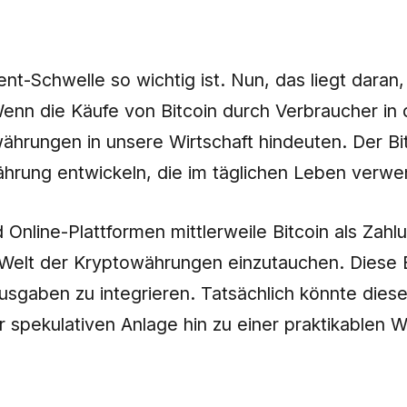
zent-Schwelle so wichtig ist. Nun, das liegt dara
. Wenn die Käufe von Bitcoin durch Verbraucher 
hrungen in unsere Wirtschaft hindeuten. Der Bitc
hrung entwickeln, die im täglichen Leben verwe
 Online-Plattformen mittlerweile Bitcoin als Zah
 Welt der Kryptowährungen einzutauchen. Diese E
Ausgaben zu integrieren. Tatsächlich könnte dies
er spekulativen Anlage hin zu einer praktikablen