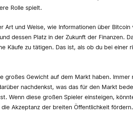
re Rolle spielt.
er Art und Weise, wie Informationen über Bitcoin
 und dessen Platz in der Zukunft der Finanzen. 
Käufe zu tätigen. Das ist, als ob du bei einer r
 die großes Gewicht auf dem Markt haben. Immer 
darüber nachdenkst, was das für den Markt bedeut
n ist. Wenn diese großen Spieler einsteigen, kö
 die Akzeptanz der breiten Öffentlichkeit fördern.