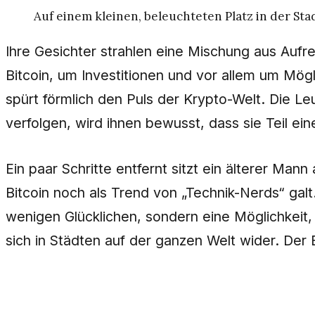
Auf einem kleinen, beleuchteten Platz in der St
Ihre Gesichter strahlen eine Mischung aus Auf
Bitcoin, um Investitionen und vor allem um Mögl
spürt förmlich den Puls der Krypto-Welt. Die L
verfolgen, wird ihnen bewusst, dass sie Teil ei
Ein paar Schritte entfernt sitzt ein älterer Ma
Bitcoin noch als Trend von „Technik-Nerds“ galt.
wenigen Glücklichen, sondern eine Möglichkeit, d
sich in Städten auf der ganzen Welt wider. Der 