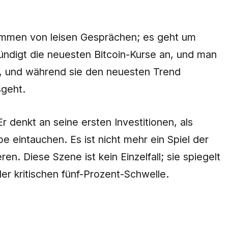
 Summen von leisen Gesprächen; es geht um
 kündigt die neuesten Bitcoin-Kurse an, und man
se, und während sie den neuesten Trend
sgeht.
r denkt an seine ersten Investitionen, als
e eintauchen. Es ist nicht mehr ein Spiel der
n. Diese Szene ist kein Einzelfall; sie spiegelt
er kritischen fünf-Prozent-Schwelle.