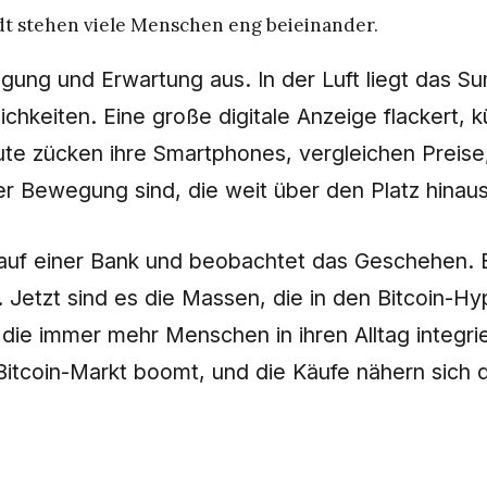
adt stehen viele Menschen eng beieinander.
regung und Erwartung aus. In der Luft liegt das
ichkeiten. Eine große digitale Anzeige flackert,
eute zücken ihre Smartphones, vergleichen Prei
ner Bewegung sind, die weit über den Platz hinau
nn auf einer Bank und beobachtet das Geschehen. E
 Jetzt sind es die Massen, die in den Bitcoin-Hyp
ie immer mehr Menschen in ihren Alltag integriere
Bitcoin-Markt boomt, und die Käufe nähern sich d